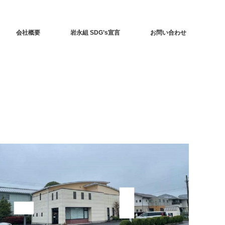
会社概要
岩永組 SDG’s宣言
お問い合わせ