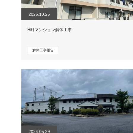
2025.10.25
H町マンション解体工事
解体工事報告
2024.05.29