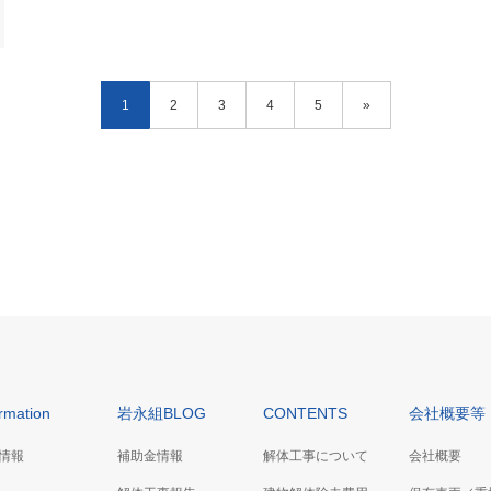
1
2
3
4
5
»
ormation
岩永組BLOG
CONTENTS
会社概要等
情報
補助金情報
解体工事について
会社概要