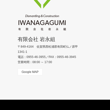
有限会社 岩永組
〒849-4164 佐賀県西松浦郡有田町仏ノ原甲
1341-1
電話：0955-46-3955／FAX：0955-46-3945
営業時間：08:00 ～ 17:00
Google MAP