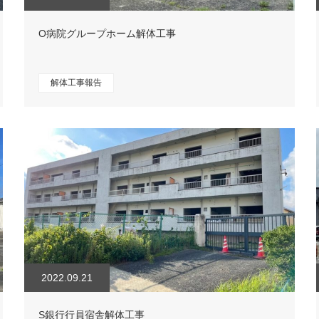
O病院グループホーム解体工事
解体工事報告
2022.09.21
S銀行行員宿舎解体工事