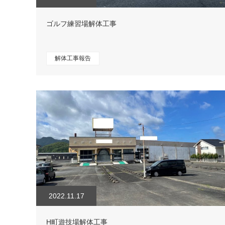
ゴルフ練習場解体工事
解体工事報告
2022.11.17
H町遊技場解体工事