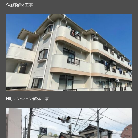
S様邸解体工事
H町マンション解体工事