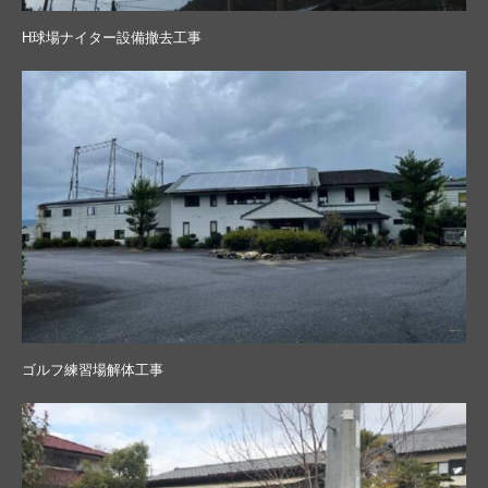
H球場ナイター設備撤去工事
ゴルフ練習場解体工事