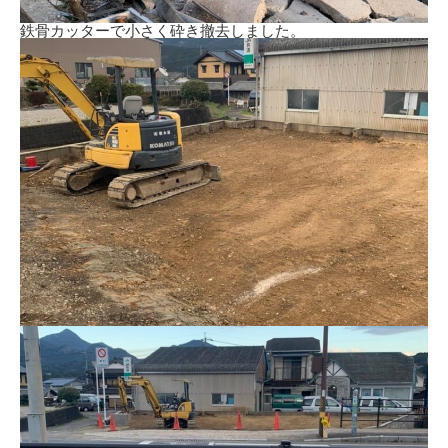
鉄骨カッターで小さく砕き撤去しました。