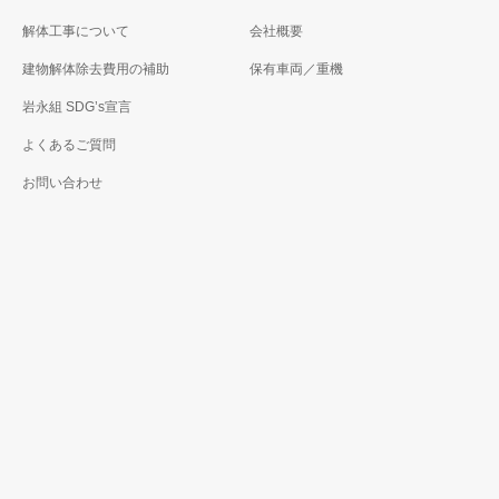
解体工事について
会社概要
建物解体除去費用の補助
保有車両／重機
岩永組 SDG’s宣言
よくあるご質問
お問い合わせ