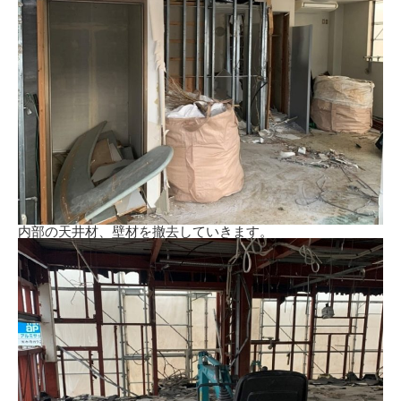
内部の天井材、壁材を撤去していきます。