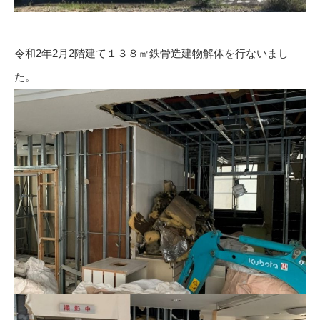
令和2年2月2階建て１３８㎡鉄骨造建物解体を行ないまし
た。