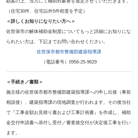
勘案の上、当方にて補助対象者を選定させていただきます。
（住宅30件、住宅以外5件程度を予定）
＜詳しくお知りになりたい方へ＞
佐世保市の解体補助金制度についてもっと詳細にお知りにな
られたい方は、下記までお問い合わせください。
佐世保市都市整備部建築指導課
（電話番号）0956-25-9629
＜手続き／書類＞
施主様の佐世保市都市整備部建築指導課への申し出後（事前
相談後）、建築指導課の現地調査が行われます。その後当社
で『工事金額お見積り書および工事計画書』を作成し、補助
金交付申請書へ添付し受付／審査後交付が決定後工事を行い
ます。