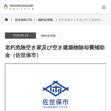
岩永組BLOG
補助金情報
老朽危険空き家及び空き建築物除却費補助金（佐世保市）
2020.05.19
補助金情報
老朽危険空き家及び空き建築物除却費補助
金（佐世保市）