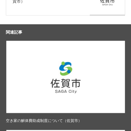
賀市）
関連記事
空き家の解体費助成制度について（佐賀市）