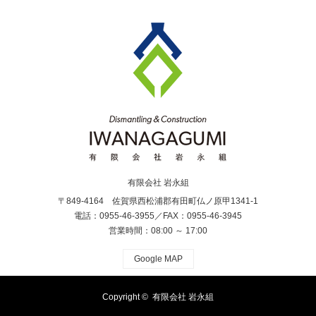
有限会社 岩永組
〒849-4164 佐賀県西松浦郡有田町仏ノ原甲1341-1
電話：0955-46-3955／FAX：0955-46-3945
営業時間：08:00 ～ 17:00
Google MAP
Copyright ©
有限会社 岩永組