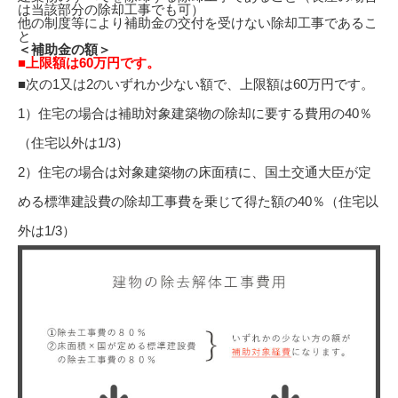
は当該部分の除却工事でも可）
他の制度等により補助金の交付を受けない除却工事であるこ
と
＜補助金の額＞
■上限額は60万円です。
■次の1又は2のいずれか少ない額で、上限額は60万円です。
1）住宅の場合は補助対象建築物の除却に要する費用の40％
（住宅以外は1/3）
2）住宅の場合は対象建築物の床面積に、国土交通大臣が定
める標準建設費の除却工事費を乗じて得た額の40％（住宅以
外は1/3）