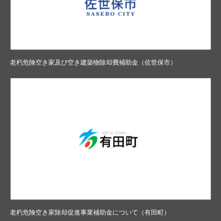
老朽危険空き家及び空き建築物除却費補助金（佐世保市）
老朽危険空き家除却促進事業補助金について（有田町）