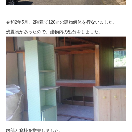
令和2年5月、2階建て128㎡の建物解体を行ないました。
残置物があったので、建物内の処分をしました。
内部と窓枠を撤去しました。