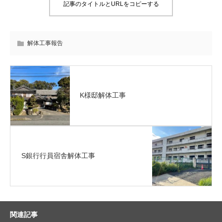
記事のタイトルとURLをコピーする
解体工事報告
K様邸解体工事
S銀行行員宿舎解体工事
関連記事