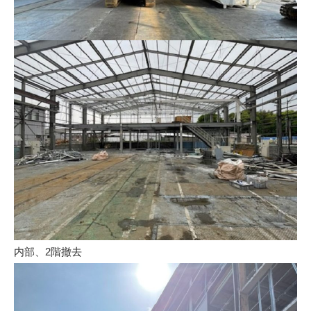
内部、2階撤去