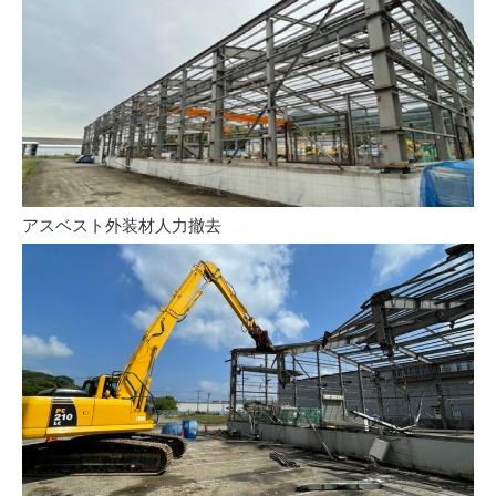
アスベスト外装材人力撤去