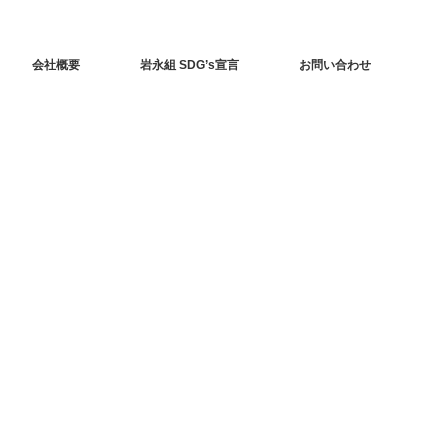
会社概要
岩永組 SDG’s宣言
お問い合わせ