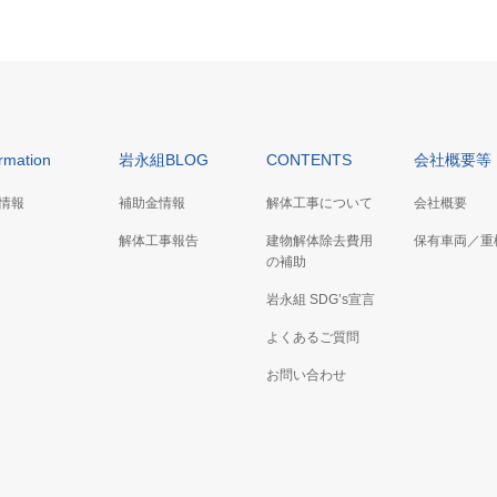
ormation
岩永組BLOG
CONTENTS
会社概要等
情報
補助金情報
解体工事について
会社概要
解体工事報告
建物解体除去費用
保有車両／重
の補助
岩永組 SDG’s宣言
よくあるご質問
お問い合わせ