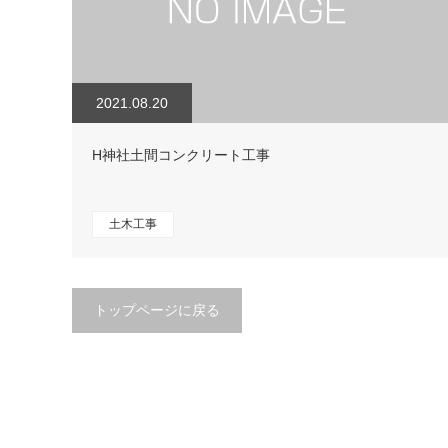
2021.08.20
H神社土間コンクリート工事
土木工事
トップページに戻る