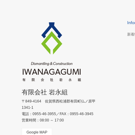
Inf
新着
有限会社 岩永組
〒849-4164 佐賀県西松浦郡有田町仏ノ原甲
1341-1
電話：0955-46-3955／FAX：0955-46-3945
営業時間：08:00 ～ 17:00
Google MAP