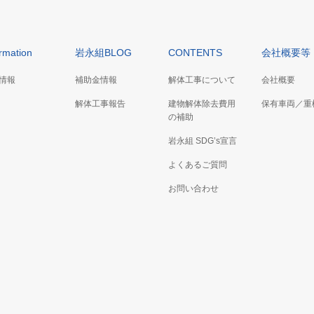
ormation
岩永組BLOG
CONTENTS
会社概要等
情報
補助金情報
解体工事について
会社概要
解体工事報告
建物解体除去費用
保有車両／重
の補助
岩永組 SDG’s宣言
よくあるご質問
お問い合わせ