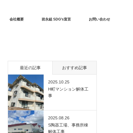
会社概要
岩永組 SDG’s宣言
お問い合わせ
最近の記事
おすすめ記事
2025.10.25
H町マンション解体工
事
2025.08.26
S陶器工場、事務所棟
解体工事