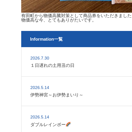
有田町から物価高騰対策として商品券をいただきました!
物価高な今、とてもありがたいです。
Information一覧
2026.7.30
１日遅れの土用丑の日
2026.5.14
伊勢神宮～お伊勢まいり～
2026.5.14
ダブルレインボー