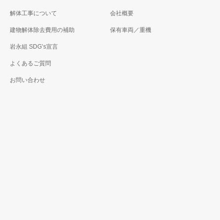
解体工事について
会社概要
建物解体除去費用の補助
保有車両／重機
岩永組 SDG’s宣言
よくあるご質問
お問い合わせ