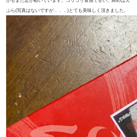
かもまだ足が動いています。コリコリ食感で甘い。締めは天
ぷら(写真はないですが．．．)とても美味しく頂きました。