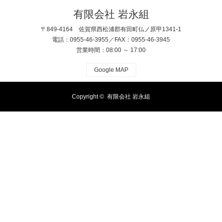
有限会社 岩永組
〒849-4164 佐賀県西松浦郡有田町仏ノ原甲1341-1
電話：0955-46-3955／FAX：0955-46-3945
営業時間：08:00 ～ 17:00
Google MAP
Copyright ©
有限会社 岩永組