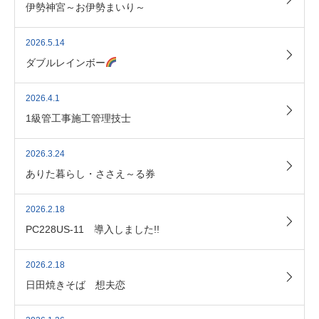
伊勢神宮～お伊勢まいり～
2026.5.14
ダブルレインボー
2026.4.1
1級管工事施工管理技士
2026.3.24
ありた暮らし・ささえ～る券
2026.2.18
PC228US-11 導入しました!!
2026.2.18
日田焼きそば 想夫恋