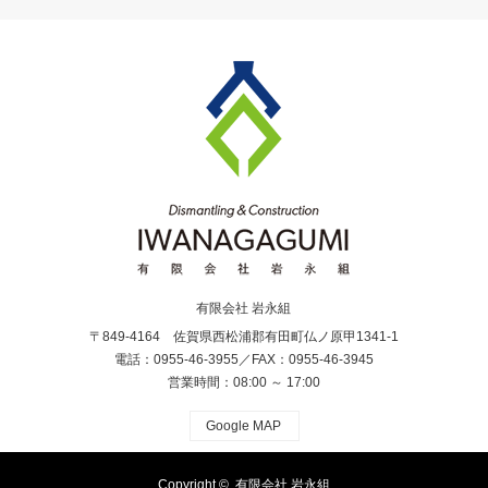
有限会社 岩永組
〒849-4164 佐賀県西松浦郡有田町仏ノ原甲1341-1
電話：0955-46-3955／FAX：0955-46-3945
営業時間：08:00 ～ 17:00
Google MAP
Copyright ©
有限会社 岩永組