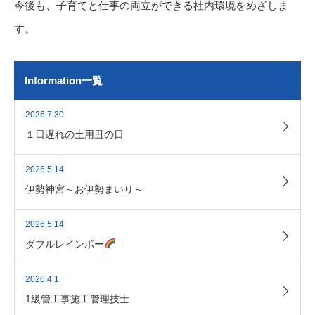
今後も、子育てと仕事の両立ができる社内環境をめざしま
す。
Information一覧
2026.7.30
１日遅れの土用丑の日
2026.5.14
伊勢神宮～お伊勢まいり～
2026.5.14
ダブルレインボー
2026.4.1
1級管工事施工管理技士