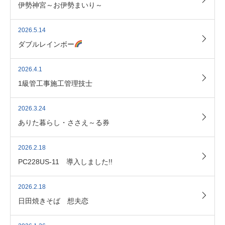
伊勢神宮～お伊勢まいり～
2026.5.14
ダブルレインボー
2026.4.1
1級管工事施工管理技士
2026.3.24
ありた暮らし・ささえ～る券
2026.2.18
PC228US-11 導入しました!!
2026.2.18
日田焼きそば 想夫恋