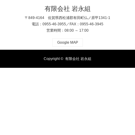
有限会社 岩永組
〒849-4164 佐賀県西松浦郡有田町仏ノ原甲1341-1
電話：0955-46-3955／FAX：0955-46-3945
営業時間：08:00 ～ 17:00
Google MAP
Copyright ©
有限会社 岩永組