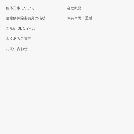
解体工事について
会社概要
建物解体除去費用の補助
保有車両／重機
岩永組 SDG’s宣言
よくあるご質問
お問い合わせ