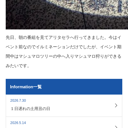
先日、朝の番組を見てアリタセラへ行ってきました。今はイ
ベント前なのでイルミネーションだけでしたが、イベント期
間中はマシュマロツリーの中へ入りマシュマロ狩りができる
みたいです。
Information一覧
2026.7.30
１日遅れの土用丑の日
2026.5.14