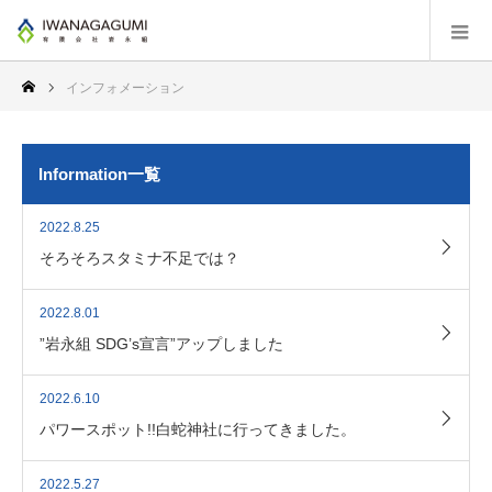
インフォメーション
Information一覧
2022.8.25
そろそろスタミナ不足では？
2022.8.01
”岩永組 SDG’s宣言”アップしました
2022.6.10
パワースポット!!白蛇神社に行ってきました。
2022.5.27