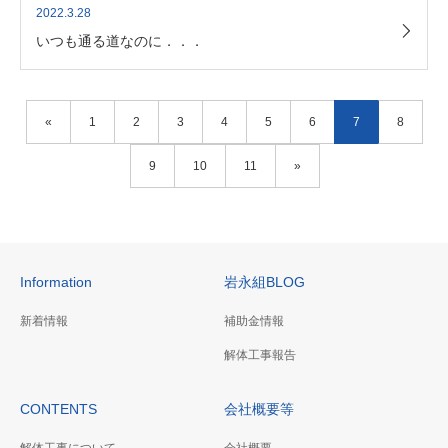
2022.3.28
いつも通る道なのに．．．
«
1
2
3
4
5
6
7
8
9
10
11
»
Information
岩永組BLOG
新着情報
補助金情報
解体工事報告
CONTENTS
会社概要等