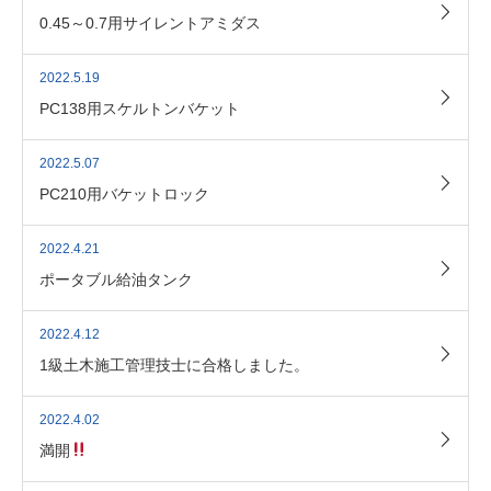
0.45～0.7用サイレントアミダス
2022.5.19
PC138用スケルトンバケット
2022.5.07
PC210用バケットロック
2022.4.21
ポータブル給油タンク
2022.4.12
1級土木施工管理技士に合格しました。
2022.4.02
満開