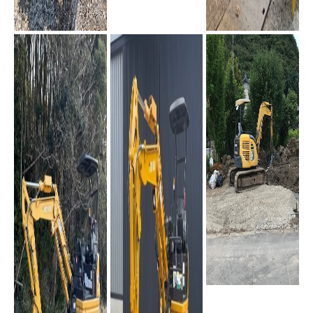
PC45MR-5
PC210セミロング
PC138US-11