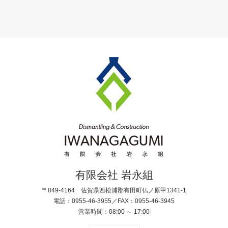
有限会社 岩永組
〒849-4164 佐賀県西松浦郡有田町仏ノ原甲1341-1
電話：0955-46-3955／FAX：0955-46-3945
営業時間：08:00 ～ 17:00