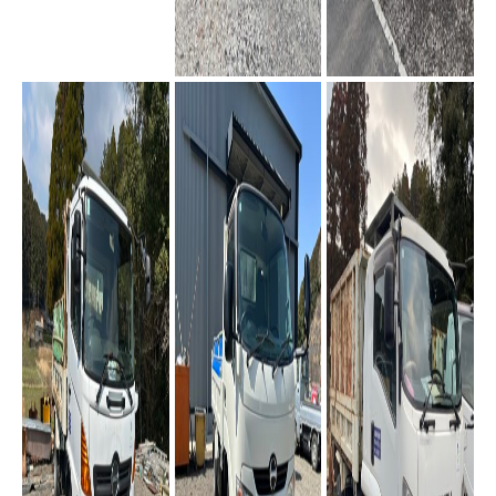
10tダンプ
7tユニック
4tトラック