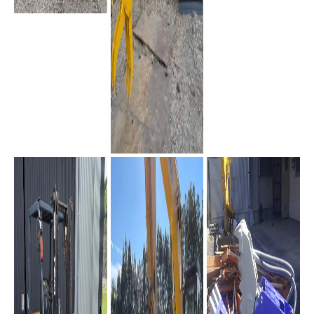
PC35MR-5(2ピースブー
PC35MR-5(2ピースブー
BR100JG-2
ム)
ム)