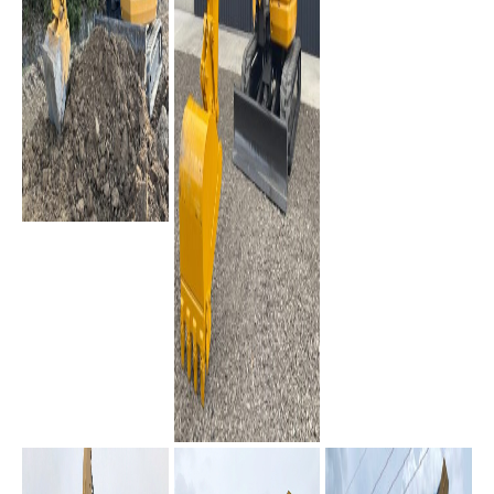
PC228
HD30V5
PC40MR-2