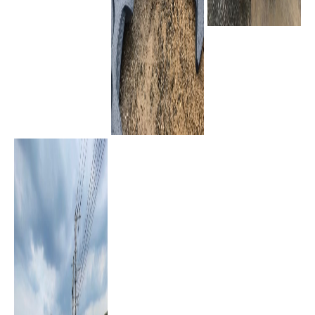
各種アタッチメント
コンクリート圧砕機
鉄骨カッター