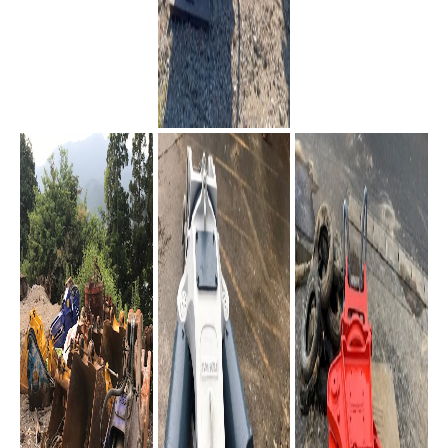
リフト
マグネット小割
小割機