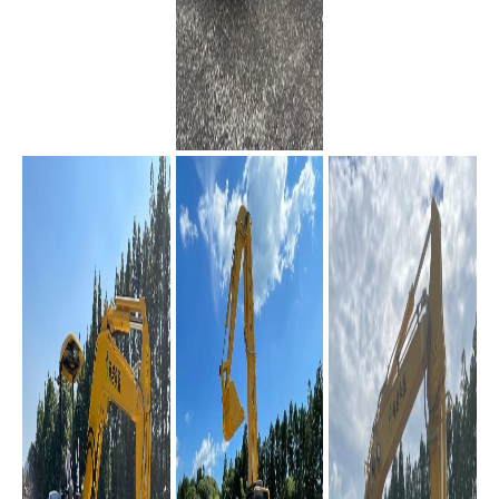
コンテナ車(4t)
コンテナ車(2t)
PC45MR-5