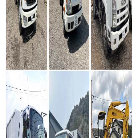
4tトラック
2tトラック
コンテナ車(4t）